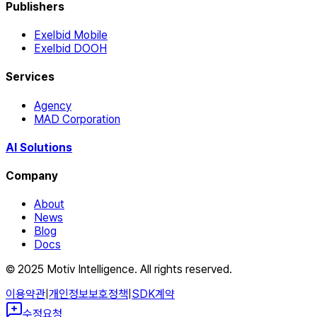
Publishers
Exelbid Mobile
Exelbid DOOH
Services
Agency
MAD Corporation
AI Solutions
Company
About
News
Blog
Docs
© 2025 Motiv Intelligence. All rights reserved.
이용약관
|
개인정보보호정책
|
SDK계약
수정요청