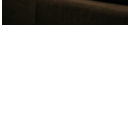
무료 상담 신청
제품 둘러보기
2014
설립연도
4,000만+