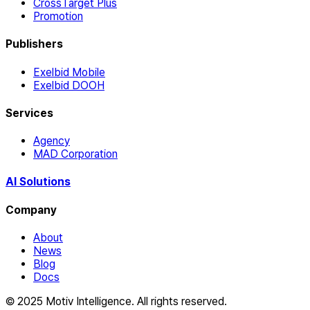
CrossTarget Plus
Promotion
Publishers
Exelbid Mobile
Exelbid DOOH
Services
Agency
MAD Corporation
AI Solutions
Company
About
News
Blog
Docs
© 2025 Motiv Intelligence. All rights reserved.