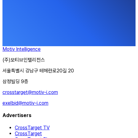
Motiv Intelligence
(주)모티브인텔리전스
서울특별시 강남구 테헤란로20길 20
삼정빌딩 9층
crosstarget@motiv-i.com
exelbid@motiv-i.com
Advertisers
CrossTarget TV
CrossTarget