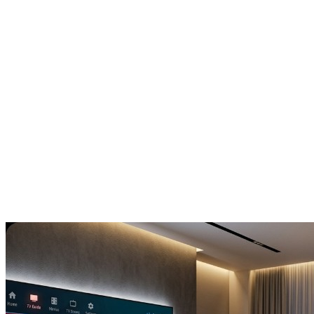
행동 데이터
20+
DSP 파트너
99%
Fill-Rate