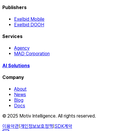
Publishers
Exelbid Mobile
Exelbid DOOH
Services
Agency
MAD Corporation
AI Solutions
Company
About
News
Blog
Docs
© 2025 Motiv Intelligence. All rights reserved.
이용약관
|
개인정보보호정책
|
SDK계약