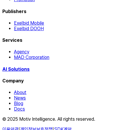
Publishers
Exelbid Mobile
Exelbid DOOH
Services
Agency
MAD Corporation
AI Solutions
Company
About
News
Blog
Docs
© 2025 Motiv Intelligence. All rights reserved.
이용약관
|
개인정보보호정책
|
SDK계약