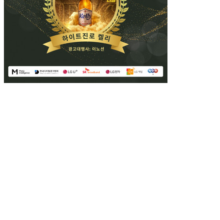
\- TV광고의 디지털 트랜스포메이션 모범 사례 발굴 및 확산을 위해 
\- ‘인벤토리 통합 운영 지수’, ‘타겟팅 지수’, ‘성과 측정 지수’를 