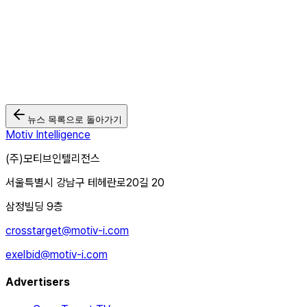
크로스타겟TV 웹페이지:
www.motiv-i.com/crosstarget-
tv/
크로스타겟TV 상품소개서:
https://bit.ly/m/crosstarget-tv
뉴스 목록으로 돌아가기
Motiv Intelligence
(주)모티브인텔리전스
서울특별시 강남구 테헤란로20길 20
삼정빌딩 9층
crosstarget@motiv-i.com
exelbid@motiv-i.com
Advertisers