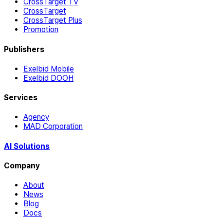
CrossTarget TV
CrossTarget
CrossTarget Plus
Promotion
Publishers
Exelbid Mobile
Exelbid DOOH
Services
Agency
MAD Corporation
AI Solutions
Company
About
News
Blog
Docs