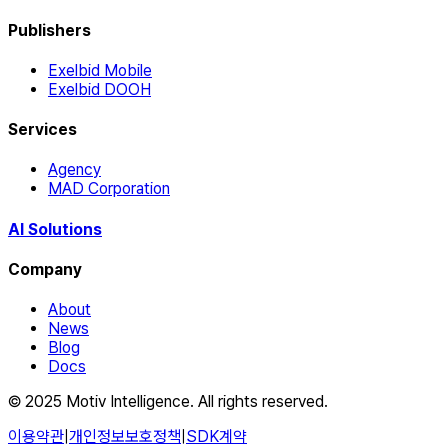
Publishers
Exelbid Mobile
Exelbid DOOH
Services
Agency
MAD Corporation
AI Solutions
Company
About
News
Blog
Docs
© 2025 Motiv Intelligence. All rights reserved.
이용약관
|
개인정보보호정책
|
SDK계약