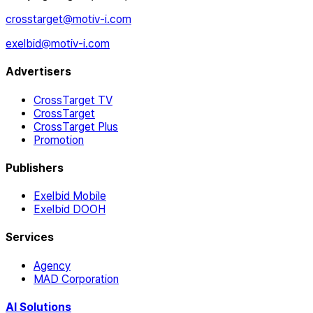
crosstarget@motiv-i.com
exelbid@motiv-i.com
Advertisers
CrossTarget TV
CrossTarget
CrossTarget Plus
Promotion
Publishers
Exelbid Mobile
Exelbid DOOH
Services
Agency
MAD Corporation
AI Solutions