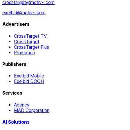
crosstarget@motiv-i.com
exelbid@motiv-i.com
Advertisers
CrossTarget TV
CrossTarget
CrossTarget Plus
Promotion
Publishers
Exelbid Mobile
Exelbid DOOH
Services
Agency
MAD Corporation
AI Solutions