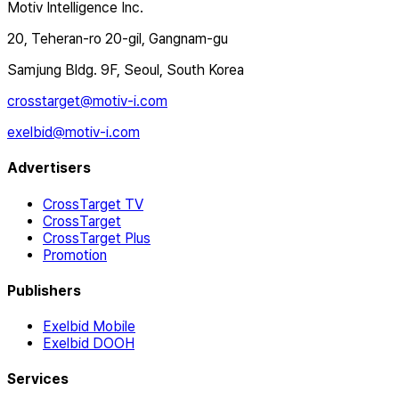
Motiv Intelligence Inc.
20, Teheran-ro 20-gil, Gangnam-gu
Samjung Bldg. 9F, Seoul, South Korea
crosstarget@motiv-i.com
exelbid@motiv-i.com
Advertisers
CrossTarget TV
CrossTarget
CrossTarget Plus
Promotion
Publishers
Exelbid Mobile
Exelbid DOOH
Services