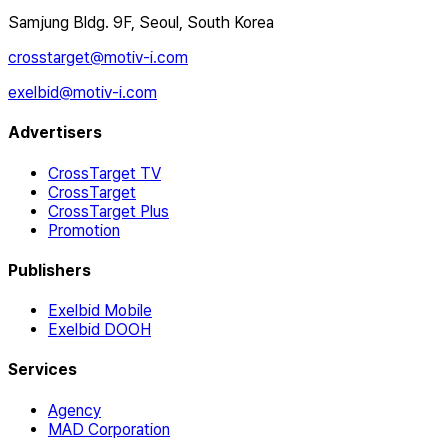
Samjung Bldg. 9F, Seoul, South Korea
crosstarget@motiv-i.com
exelbid@motiv-i.com
Advertisers
CrossTarget TV
CrossTarget
CrossTarget Plus
Promotion
Publishers
Exelbid Mobile
Exelbid DOOH
Services
Agency
MAD Corporation