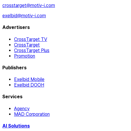
crosstarget@motiv-i.com
exelbid@motiv-i.com
Advertisers
CrossTarget TV
CrossTarget
CrossTarget Plus
Promotion
Publishers
Exelbid Mobile
Exelbid DOOH
Services
Agency
MAD Corporation
AI Solutions